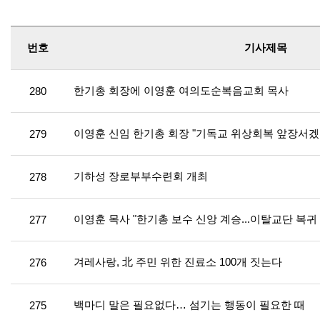
번호
기사제목
한기총 회장에 이영훈 여의도순복음교회 목사
280
이영훈 신임 한기총 회장 "기독교 위상회복 앞장서겠
279
기하성 장로부부수련회 개최
278
이영훈 목사 "한기총 보수 신앙 계승...이탈교단 복귀
277
겨레사랑, 北 주민 위한 진료소 100개 짓는다
276
백마디 말은 필요없다… 섬기는 행동이 필요한 때
275