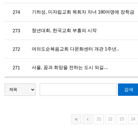
기하성, 미자립교회 목회자 자녀 180여명에 장학금
274
청년대회, 한국교회 부흥의 시작
273
여의도순복음교회 다문화센터 개관 1주년..
272
서울, 꿈과 희망을 전하는 도시 되길…
271
21
22
23
24