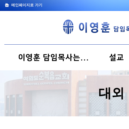
메인페이지로 가기
이영훈 담임목사는...
설교
대외