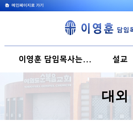
메인페이지로 가기
이영훈 담임목사는...
설교
대외