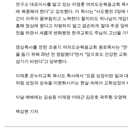
연구소 대표이사를 맡고 있는 이영훈 여의도순복음교회 목
에 복종해야 한다”고 강조했다. 이 목사는 “사도행전 2장
간이 아무리 몸부림치고 노력한다 할지라도 하나님이 개입하
흥해 정상에 왔다고 자랑하지 말고 겸손하게 절대 주권 앞에
찬을 하면서 새롭게 변화됐듯 한국교회도 주님의 고난을 기
영상축사를 전한 조용기 여의도순복음교회 원로목사는 “연
을 돕기 위해 20년 전 창립됐다”면서 “앞으로도 건강한 
섬기기 바란다”고 당부했다.
이재훈 온누리교회 목사도 축사에서 “요즘 성장이란 말과 대
처럼 성장과 성숙을 이분화시키는 현실 속에서 교회성장의 바
이날 예배에는 김승동 이재창 이태근 김은호 곽주환 오영택 
백상현 기자