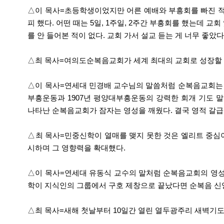
△이 목사=초등학생이었지만 어른 예배와 부흥회를 빠진 적
피 했다. 어떤 때는 5일, 1주일, 2주간 부흥회를 했는데 
를 안 들어본 적이 없다. 교회 가서 설교 듣는 게 너무 좋았다
△최 목사=여의도순복음교회가 세계 최대의 교회로 성장할 
△이 목사=연세대 민경배 교수님의 말씀처럼 순복음교회는 한
부흥운동과 1907년 평양대부흥운동의 강력한 회개 기도 
나타난 순복음교회가 잠자는 영성을 깨웠다. 결국 영적 갈급
△최 목사=민중신학이 열매를 맺지 못한 것은 엘리트 중심이
시하며 그 영향력을 확대했다.
△이 목사=연세대 유동식 교수의 말처럼 순복음교회의 영성
학이 지식인의 그룹에서 구호 제창으로 끝났다면 순복음 신앙
△최 목사=새해 첫날부터 10일간 열린 열두광주리 새벽기도