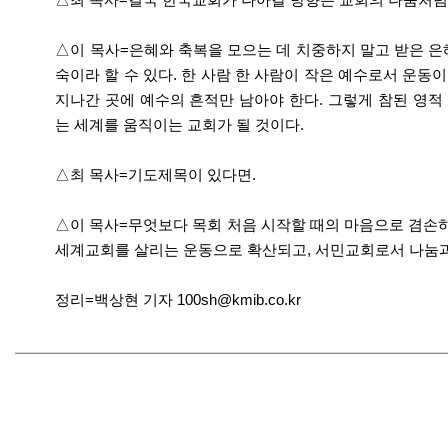
△이 목사=은혜와 축복을 모으는 데 치중하지 말고 받은 은
숙이라 할 수 있다. 한 사람 한 사람이 작은 예수로서 운
지나간 곳에 예수의 흔적만 남아야 한다. 그렇게 참된 영적
는 세계를 움직이는 교회가 될 것이다.
△최 목사=기도제목이 있다면.
△이 목사=무엇보다 목회 처음 시작할 때의 마음으로 겸손
세계교회를 살리는 운동으로 확산되고, 서민교회로서 나눔과 
정리=백상현 기자 100sh@kmib.co.kr