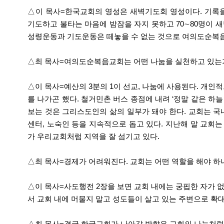
△이 목사=한국교회의 영성은 새벽기도회 영성이다. 기록을
기도하고 불타는 마음에 밤잠을 자지 못하고 70∼80명이 
성령운동과 기도운동은 떼놓을 수 없는 것으로 여의도순복음
△최 목사=여의도순복음교회는 어떤 나눔을 실천하고 있는
△이 목사=예산의 3분의 1이 선교, 나눔에 사용된다. 개인
를 나가곤 했다. 철거민촌 버스 종점에 내려 ‘정말 같은 하늘
보는 것은 그리스도인의 삶의 일부가 돼야 한다. 교회는 국
센터, 노숙인 등을 지속적으로 돕고 있다. 지난해 말 교회는
가 우리교회처럼 지역을 잘 섬기고 있다.
△최 목사=경제가 어려워진다. 교회는 어떤 역할을 해야 하
△이 목사=사도행전 2장을 보면 교회 내에는 궁핍한 자가 없
서 교회 내에 머물지 말고 성도들이 살고 있는 주변으로 확대
△최 목사=결국 한국교회가 나아갈 방향은 교회의 나눔처럼