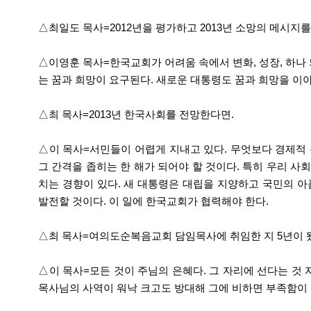
△최일도 목사=2012년을 평가하고 2013년 소망의 메시지를
△이영훈 목사=한국교회가 어려움 속에서 변화, 성장, 하나
는 꿈과 희망이 요구된다. 새로운 대통령도 꿈과 희망을 이
△최 목사=2013년 한국사회를 전망한다면.
△이 목사=서민들이 어렵게 지내고 있다. 무엇보다 경제적 
그 간격을 좁히는 한 해가 되어야 할 것이다. 특히 우리 사
치는 경향이 있다. 새 대통령은 대립을 지양하고 국민의 아
발전할 것이다. 이 일에 한국교회가 협력해야 한다.
△최 목사=여의도순복음교회 담임목사에 취임한 지 5년이 됐
△이 목사=모든 것이 주님의 은혜다. 그 자리에 선다는 것
목사님의 사역이 워낙 크고도 방대해 그에 비하면 부족함이 