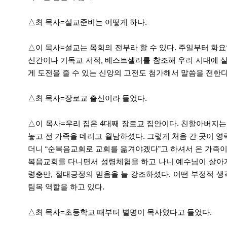
△최 목사=설교준비는 어떻게 하나.
△이 목사=설교는 목회의 전부라 할 수 있다. 주일부터 화요
신간이나 기독교 서적, 베스트셀러를 참조해 우리 시대에 
게 도전을 줄 수 있는 신앙의 고전도 첨가해서 말씀을 전한다
△최 목사=장로교 출신이라 들었다.
△이 목사=우리 집은 4대째 장로교 집안이다. 친할아버지는 
놓고 전 가족을 데리고 월남하셨다. 그렇게 처음 간 곳이 
더니 “순복음교회로 교회를 옮겨야겠다”고 하셔서 온 가족이
복음교회를 다니면서 성령체험을 하고 나니 예수님이 살아계
령충만, 절대긍정의 믿음을 늘 강조하셨다. 어떤 부정적 생
팀목 역할을 하고 있다.
△최 목사=초등학교 때부터 별명이 목사였다고 들었다.