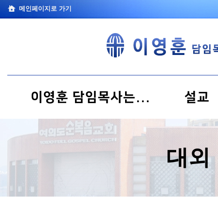
메인페이지로 가기
이영훈 담임목사는...
설교
대외