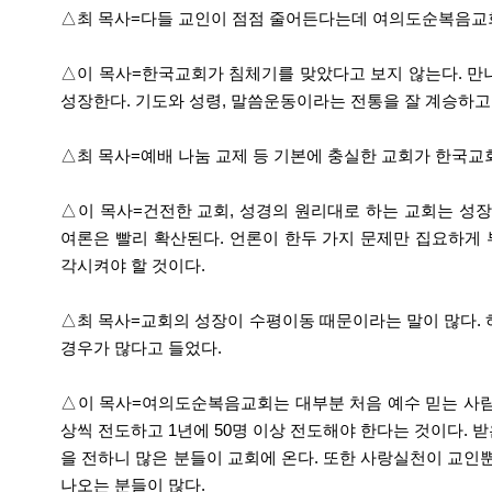
△최 목사=다들 교인이 점점 줄어든다는데 여의도순복음교
△이 목사=한국교회가 침체기를 맞았다고 보지 않는다. 만
성장한다. 기도와 성령, 말씀운동이라는 전통을 잘 계승하고 
△최 목사=예배 나눔 교제 등 기본에 충실한 교회가 한국교
△이 목사=건전한 교회, 성경의 원리대로 하는 교회는 성
여론은 빨리 확산된다. 언론이 한두 가지 문제만 집요하게 
각시켜야 할 것이다.
△최 목사=교회의 성장이 수평이동 때문이라는 말이 많다.
경우가 많다고 들었다.
△이 목사=여의도순복음교회는 대부분 처음 예수 믿는 사람
상씩 전도하고 1년에 50명 이상 전도해야 한다는 것이다. 
을 전하니 많은 분들이 교회에 온다. 또한 사랑실천이 교인
나오는 분들이 많다.