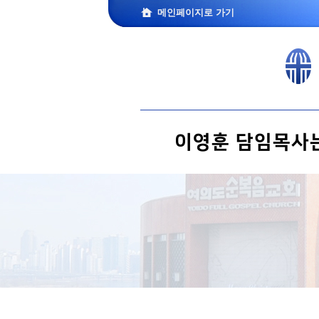
메인페이지로 가기
이영훈 담임목사는