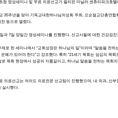
청 영성세미나 및 무료 의료선교가 필리핀 마닐라 센츄리파크호텔에서
 35주년을 맞아 기독교대한하나님의성회 주최, 오순절교단총연합회 
협찬 등으로 열렸다.
6일과 7일 양일간 영성세미나를 진행했다. 선교사들에 대한 건강검진도
 주제로 한 세미나에서 “교회성장은 하나님의 일”이라며 “말씀을 전하
은혜가 있어야 한다”고 강조했다. 특히 “21세기 목회는 섬김의 목회
말로 목회 현장에서 성공의 지름길이고, 하나님 말씀을 전하는 목회
 의료선교는 여의도 의료전문 선교팀이 진행했으며, 내·외과, 산부인
을 실시했다.