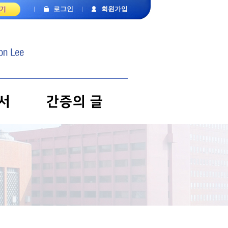
로그인
회원가입
서
간증의 글