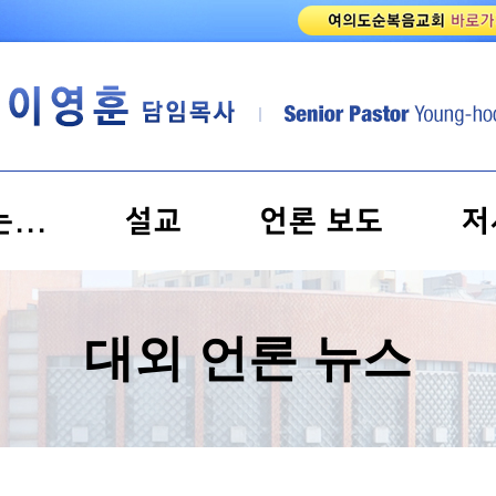
...
설교
언론 보도
저
대외 언론 뉴스