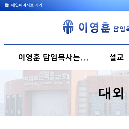
메인페이지로 가기
이영훈 담임목사는...
설교
대외