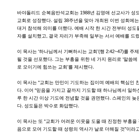
바야돌리드 순복음반석교회는 1988년 김영애 선교사가 성도 
교회로 성장했다. 설립 38주년을 맞아 개최된 이번 성회에
대거 참석해 의미를 더했다. 예배 시작 한 시간 전부터 성도
자를 설치했고, 결국 자리가 부족해 일부는 서서 예배를 드렸
이 목사는 ‘하나님께서 기뻐하시는 교회’(행 2:42~47)를
될 것을 선포했다. 그는 부흥을 위한 네 가지 원리로 ‘말씀에 
로 모이기에 힘쓰는 교회’를 제시했다.
이 목사는 “교회는 만민이 기도하는 집이며 예배의 핵심인 
다. 이어 “믿음을 가지고 끝까지 기도할 때 하나님께서 일
루 한 시간 이상 기도에 전념할 것을 권면했다. 스페인의 늦은
다. 성도들은 박수로 화답했다.
이 목사는 또 “교회가 어려운 이웃을 도울 때 진정한 부흥을
음으로 모여 기도할 때 성령의 역사가 날로 더해질 것”이라