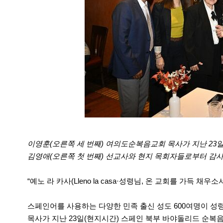
이영훈(오른쪽 세 번째) 여의도순복음교회 목사가 지난 2
김영애(오른쪽 첫 번째) 선교사와 현지 목회자들로부터 감사
“예노 라 카사(
Lleno
la
casa·
성령님, 온 교회를 가득 채우소서)
스페인어를 사용하는 다양한 민족 출신 성도 600여명이 
목사가 지난 23일(현지시간) 스페인 북부 바야돌리드 순