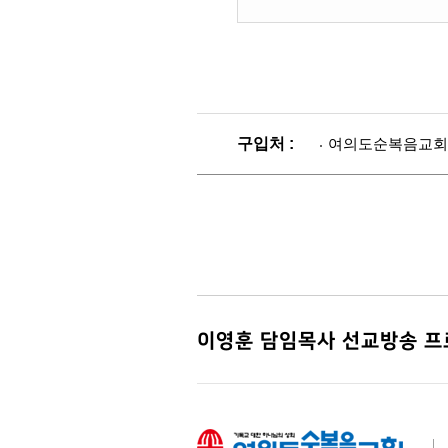
구입처 :
여의도순복음교회 교회
이영훈 담임목사 선교방송 