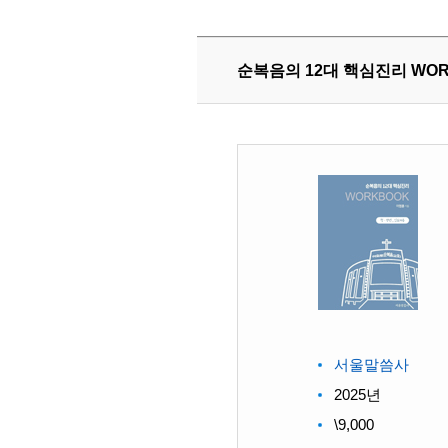
순복음의 12대 핵심진리 WO
서울말씀사
2025년
\9,000