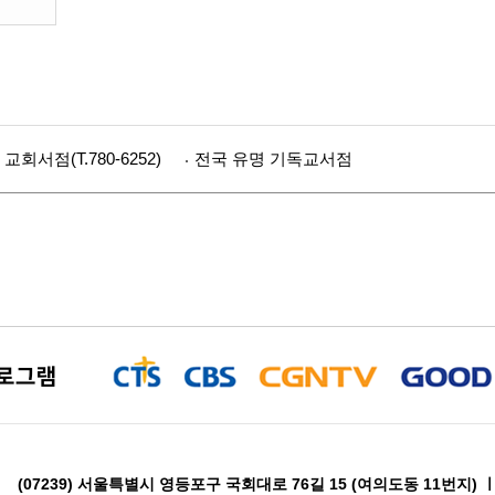
서점(T.780-6252)
전국 유명 기독교서점
프로그램
(07239) 서울특별시 영등포구 국회대로 76길 15 (여의도동 11번지) ㅣ 교