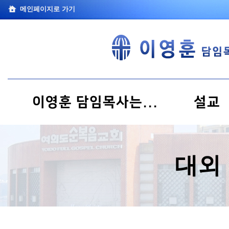
메인페이지로 가기
이영훈 담임목사는...
설교
대외