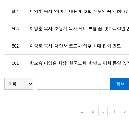
이영훈 목사 “잼버리 대원에 호텔 수준의 숙식 최대한
504
이영훈 목사 ‘조용기 목사 케냐 부흥 꿈’ 잇다...30년
503
이영훈 목사, 대만서 코로나 이후 최대 집회 인도
502
한교총 이영훈 회장 "한국교회, 한반도 평화 통일 앞장
501
1
2
3
4
5