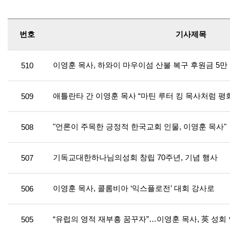
번호
기사제목
이영훈 목사, 하와이 마우이섬 산불 복구 후원금 5만
510
애틀란타 간 이영훈 목사 “마틴 루터 킹 목사처럼 평화
509
"언론이 주목한 긍정적 한국교회 인물, 이영훈 목사"
508
기독교대한하나님의성회 창립 70주년, 기념 행사
507
이영훈 목사, 콜롬비아 ‘익스플로전’ 대회 강사로
506
“유럽의 영적 재부흥 꿈꾸자”…이영훈 목사, 英 성회
505