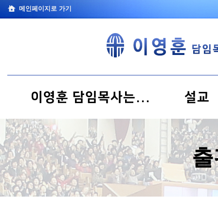
메인페이지로 가기
이영훈 담임목사는...
설교
출