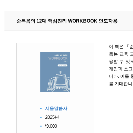
순복음의 12대 핵심진리 WORKBOOK 인도자용
이 책은 『
돕는 교육 
용할 수 있
개인과 소그
니다. 이를
를 기대합니
서울말씀사
2025년
\9,000