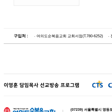
구입처 :
여의도순복음교회 교회서점(T.780-6252)
이영훈 담임목사 선교방송 프로그램
(07239) 서울특별시 영등포