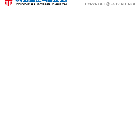
COPYRIGHT ⓒ FGTV ALL RI