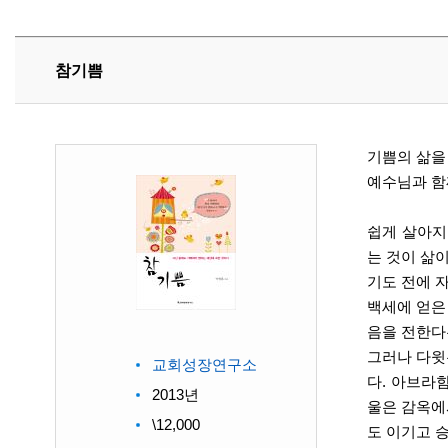
참기쁨
기쁨의 삶을
예수님과 함
쉽게 살아지
는 것이 삶
기도 전에 
백세에 얻은
음을 전한다
그러나 다윗
교회성장연구소
다. 아브라
2013년
울은 감옥에
\12,000
도 이기고 