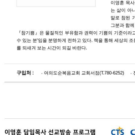
이영훈 목사
는 삶이 아
말로 참된 
그분과 함께
『참기쁨』은 물질적인 부유함과 권력이 기쁨의 기준이라고 말
수 있는 분’임을 분명하게 전하고 있다. 책을 통해 세상의 
를 되새겨 보는 시간이 되길 바란다.
구입처 :
여의도순복음교회 교회서점(T.780-6252)
이영훈 담임목사 선교방송 프로그램