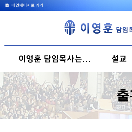
메인페이지로 가기
이영훈 담임목사는...
설교
출